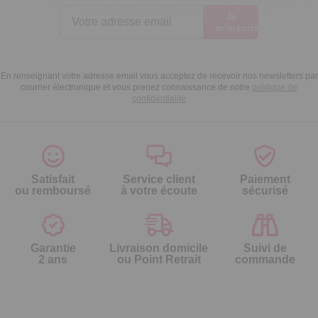
Je
m’inscris
En renseignant votre adresse email vous acceptez de recevoir nos newsletters par
courrier électronique et vous prenez connaissance de notre
politique de
confidentialité
Satisfait
Service client
Paiement
ou remboursé
à votre écoute
sécurisé
Garantie
Livraison domicile
Suivi de
2 ans
ou Point Retrait
commande