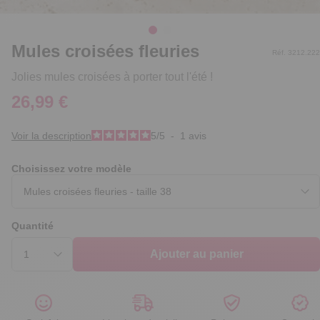
Mules croisées fleuries
Réf. 3212.222
Jolies mules croisées à porter tout l'été !
26,99 €
Voir la description
5
/
5
-
1
avis
Choisissez votre modèle
Quantité
Ajouter au panier