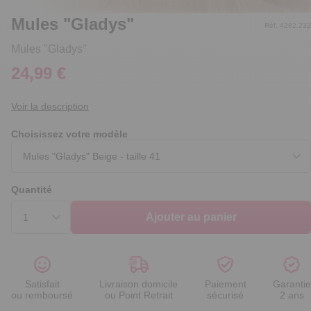
Mules "Gladys"
Réf. 4282.232
Mules ''Gladys''
24,99 €
Voir la description
Choisissez votre modèle
Quantité
Ajouter au panier
Satisfait
Livraison domicile
Paiement
Garantie
ou remboursé
ou Point Retrait
sécurisé
2 ans