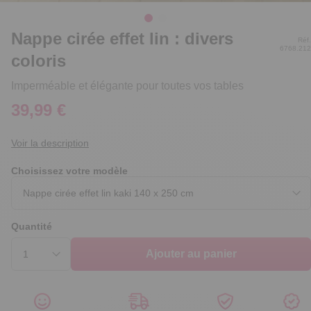
Nappe cirée effet lin : divers
Réf.
6768.212
coloris
Imperméable et élégante pour toutes vos tables
39,99 €
Voir la description
Choisissez votre modèle
Quantité
Ajouter au panier