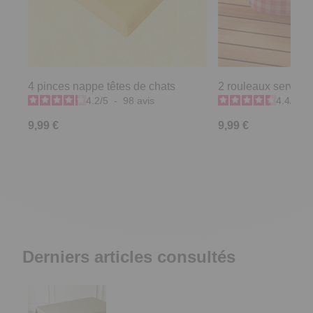
4 pinces nappe têtes de chats
2 rouleaux serviett
4.2
/
5
-
98
avis
4.4
/
5
-
9,99 €
9,99 €
Derniers articles consultés