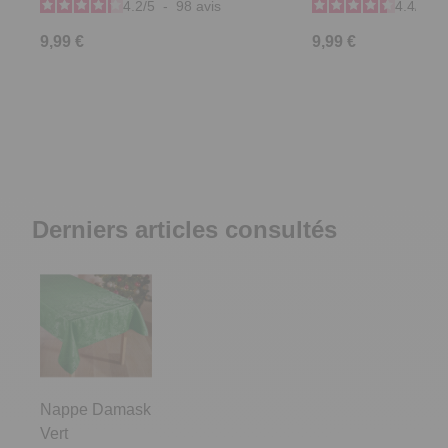
4.2
/
5
-
98
avis
4.4
/
5
-
9,99 €
9,99 €
Derniers articles consultés
Nappe Damask
Vert