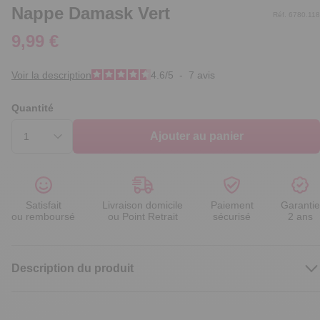
Nappe Damask Vert
Réf. 6780.118
9,99 €
Voir la description
4.6
/
5
-
7
avis
Quantité
Ajouter au panier
Satisfait
Livraison domicile
Paiement
Garantie
ou remboursé
ou Point Retrait
sécurisé
2 ans
Description du produit