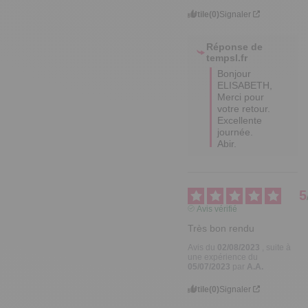
Utile
(0)
Signaler
Réponse de
tempsl.fr
Bonjour 
ELISABETH,

Merci pour 
votre retour.

Excellente 
journée.

Abir.
5
Avis vérifié
Très bon rendu
Avis du
02/08/2023
, suite à
une expérience du
05/07/2023
par
A.A.
Utile
(0)
Signaler