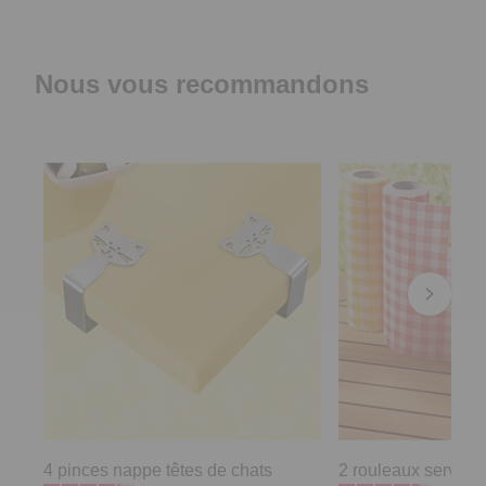
Nous vous recommandons
4 pinces nappe têtes de chats
2 rouleaux serviett