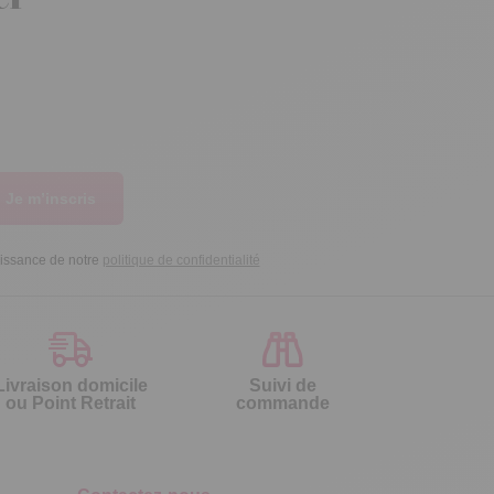
Je m’inscris
aissance de notre
politique de confidentialité
Livraison domicile
Suivi de
ou Point Retrait
commande