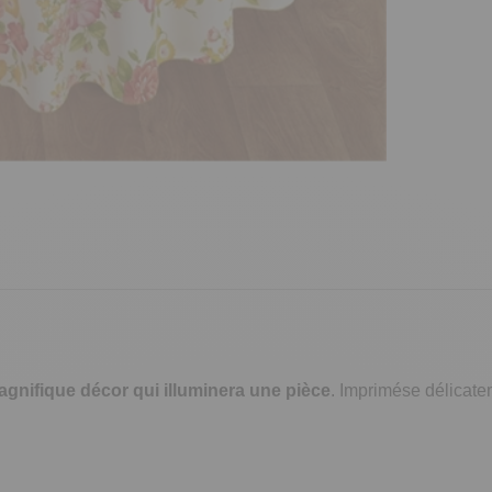
gnifique décor qui illuminera une pièce
. Imprimése délicate