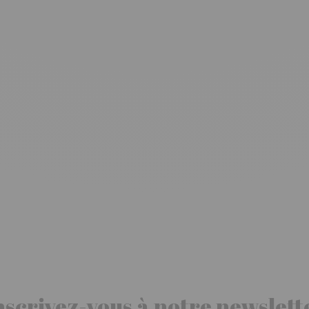
nscrivez-vous à notre newslett