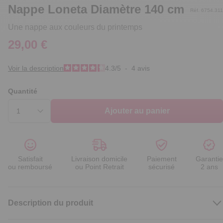
Nappe Loneta Diamètre 140 cm
Réf. 6754.311
Une nappe aux couleurs du printemps
29,00 €
Voir la description
4.3
/
5
-
4
avis
Quantité
Ajouter au panier
Satisfait
Livraison domicile
Paiement
Garantie
ou remboursé
ou Point Retrait
sécurisé
2 ans
Description du produit