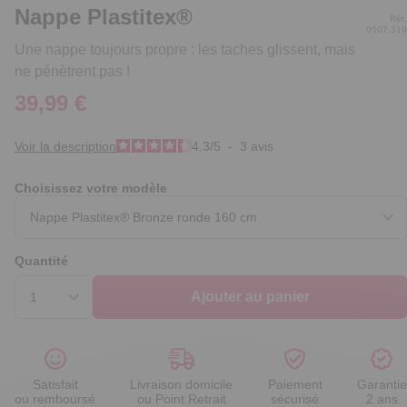
Nappe Plastitex®
Réf.
0507.319
Une nappe toujours propre : les taches glissent, mais
ne pénètrent pas !
39,99 €
Voir la description
4.3
/
5
-
3
avis
Choisissez votre modèle
Quantité
Ajouter au panier
Satisfait
Livraison domicile
Paiement
Garantie
ou remboursé
ou Point Retrait
sécurisé
2 ans