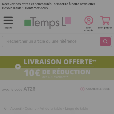
Recevez nos offres et nouveautés :
S'inscrire à notre newsletter
Besoin d'aide ?
Contactez-nous !
MENU
Mon
Mon panier
compte
Rechercher un article ou une référence
10€ de réduction dès 40€ d'achat. Offre
valable du 03/08/2026 au 12/08/2026.
AT26
avec le code
AJOUTER LE CODE
Accueil
Cuisine
Art de la table
Linge de table
>
>
>