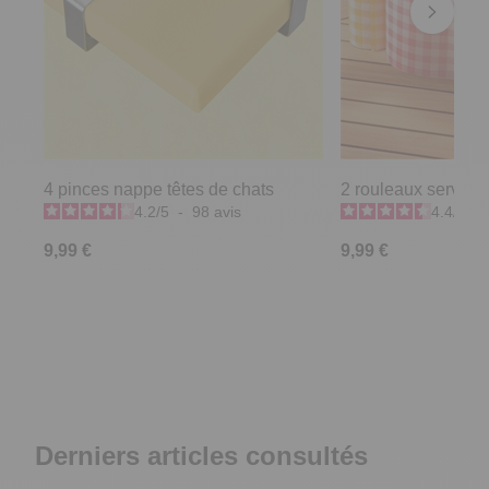
4 pinces nappe têtes de chats
2 rouleaux serviett
4.2
/
5
-
98
avis
4.4
/
5
-
9,99 €
9,99 €
Derniers articles consultés