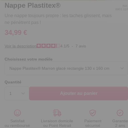
Nappe Plastitex®
Réf.
6901.110
Une nappe toujours propre : les taches glissent, mais
ne pénètrent pas !
34,99 €
Voir la description
4.1
/
5
-
7
avis
Choisissez votre modèle
Quantité
Ajouter au panier
Satisfait
Livraison domicile
Paiement
Garantie
ou remboursé
ou Point Retrait
sécurisé
2 ans