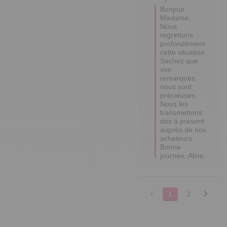
Bonjour 
Madame,  

Nous 
regrettons 
profondément 
cette situation.

Sachez que 
vos 
remarques 
nous sont 
précieuses.

Nous les 
transmettons 
dès à présent 
auprès de nos 
acheteurs.

Bonne 
1
2