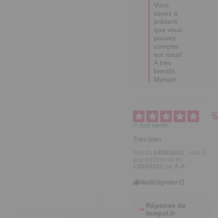
Vous 
savez à 
présent 
que vous 
pouvez 
compter 
sur nous!

A très 
bientôt. 

Myriam.
5
Avis vérifié
Trés bien
Avis du
04/06/2022
, suite à
une expérience du
13/04/2022
par
A.A.
Utile
(0)
Signaler
Réponse de
tempsl.fr