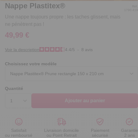
Nappe Plastitex®
Réf.
1790.419
Une nappe toujours propre : les taches glissent, mais
ne pénètrent pas !
49,99 €
Voir la description
4.4
/
5
-
8
avis
Choisissez votre modèle
Quantité
Ajouter au panier
Satisfait
Livraison domicile
Paiement
Garantie
ou remboursé
ou Point Retrait
sécurisé
2 ans