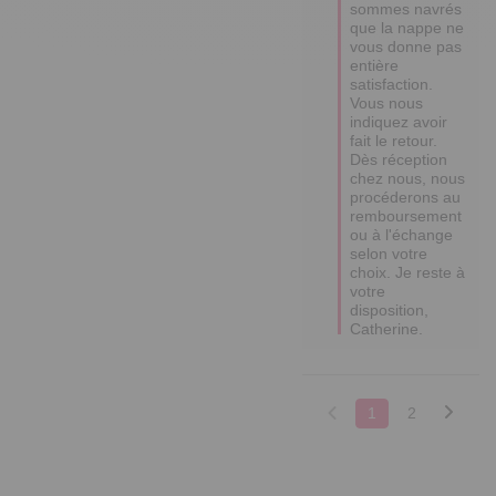
sommes navrés 
que la nappe ne 
vous donne pas 
entière 
satisfaction. 
Vous nous 
indiquez avoir 
fait le retour. 
Dès réception 
chez nous, nous 
procéderons au 
remboursement 
ou à l'échange 
selon votre 
choix. Je reste à 
votre 
disposition, 
Catherine.
1
2