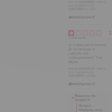
Avis du
01/09/2020
, suite à
une expérience du
10/07/2020
par
A.A.
Utile
(0)
Signaler
1
Avis vérifié
Je n'aime pas la texture. 
Je l'ai renvoye et 
j'attends son 
remboursement. Trés 
déçue.
Avis du
19/02/2020
, suite à
une expérience du
15/01/2020
par
A.A.
Utile
(0)
Signaler
Réponse de
tempsl.fr
Bonjour 
Madame, nous 