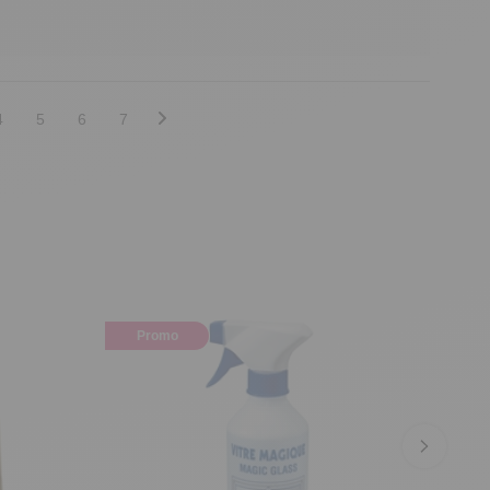
4
5
6
7
Promo