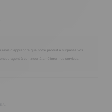
.
 ravis d'apprendre que notre produit a surpassé vos 
s encouragent à continuer à améliorer nos services.

E A.