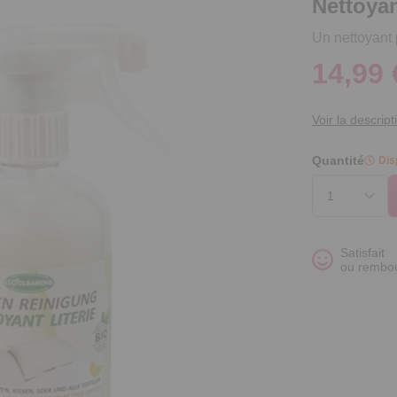
Nettoyant
Un nettoyant p
14,99 
Voir la descript
Quantité
Dis
Satisfait
ou rembo