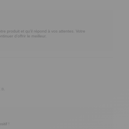
 produit et qu'il répond à vos attentes. Votre 
uer d’offrir le meilleur.  

 B.
tif !
