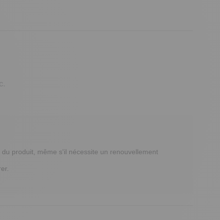
C.
du produit, même s'il nécessite un renouvellement 
r.
