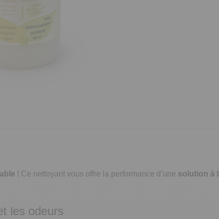
hable
! Ce nettoyant vous offre la performance d’une
solution à
et les odeurs