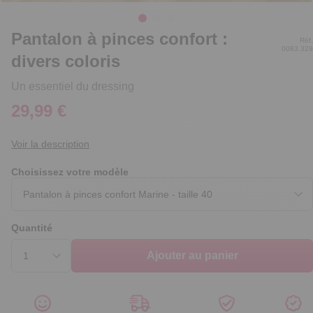
Pantalon à pinces confort :
Réf.
0083.329
divers coloris
Un essentiel du dressing
29,99 €
Voir la description
Choisissez votre modèle
Quantité
Ajouter au panier