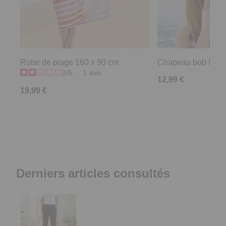
Robe de plage 160 x 90 cm
Chapeau bob fleuri
2
/
5
-
1
avis
12,99 €
19,99 €
Derniers articles consultés