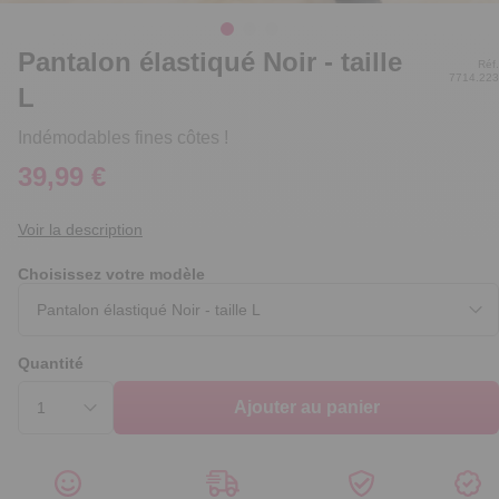
Pantalon élastiqué Noir - taille
Réf.
7714.223
L
Indémodables fines côtes !
39,99 €
Voir la description
Choisissez votre modèle
Quantité
Ajouter au panier