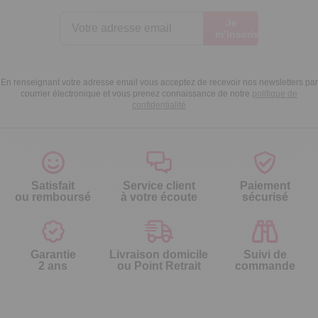
Je
m’inscris
En renseignant votre adresse email vous acceptez de recevoir nos newsletters par
courrier électronique et vous prenez connaissance de notre
politique de
confidentialité
Satisfait
Service client
Paiement
ou remboursé
à votre écoute
sécurisé
Garantie
Livraison domicile
Suivi de
2 ans
ou Point Retrait
commande