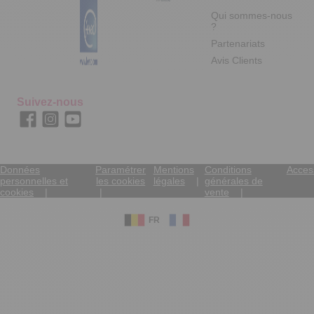
Qui sommes-nous
?
Partenariats
Avis Clients
Suivez-nous
Données
Paramétrer
Mentions
Conditions
Access
personnelles et
les cookies
légales
générales de
cookies
vente
FR