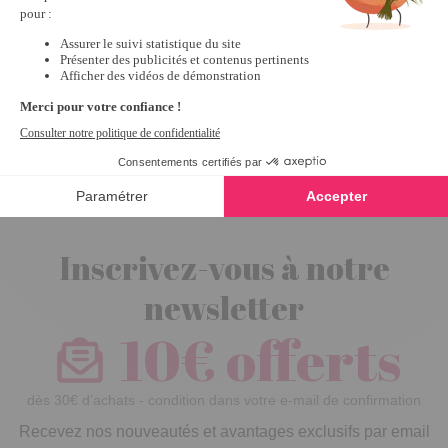
Pantalon
élastiqué Noir -
taille L
Inscrivez-vous à notre
newsletter
10€ offerts
dès 30€ d’achats - condition dans votre e-mail de confirmation
Recevez nos nouveautés et avantages exclusifs par email