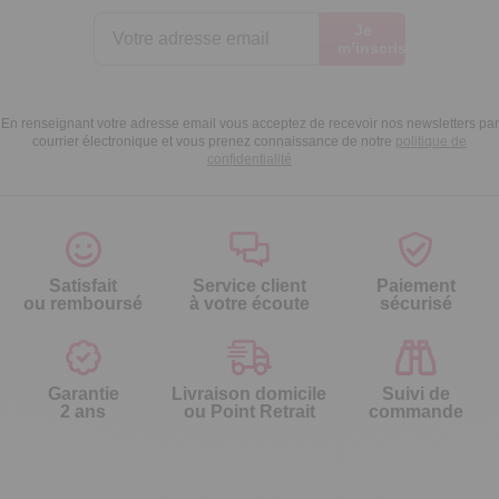
Je
m’inscris
En renseignant votre adresse email vous acceptez de recevoir nos newsletters par
courrier électronique et vous prenez connaissance de notre
politique de
confidentialité
Satisfait
Service client
Paiement
ou remboursé
à votre écoute
sécurisé
Garantie
Livraison domicile
Suivi de
2 ans
ou Point Retrait
commande