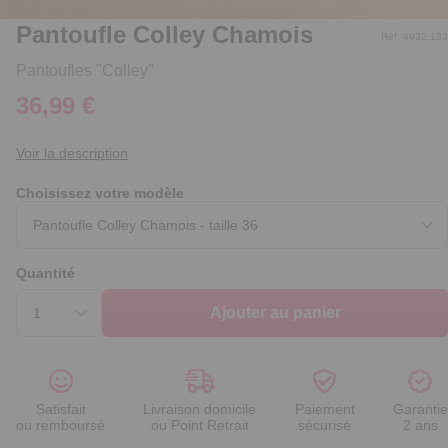
Pantoufle Colley Chamois
Réf. 4932.133
Pantoufles "Colley"
36,99 €
Voir la description
Choisissez votre modèle
Quantité
Ajouter au panier
Satisfait
Livraison domicile
Paiement
Garantie
ou remboursé
ou Point Retrait
sécurisé
2 ans