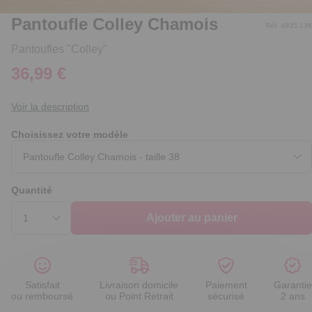
Pantoufle Colley Chamois
Réf. 4935.136
Pantoufles "Colley"
36,99 €
Voir la description
Choisissez votre modèle
Quantité
Ajouter au panier
Satisfait
Livraison domicile
Paiement
Garantie
ou remboursé
ou Point Retrait
sécurisé
2 ans