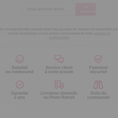
Je
m’inscris
En renseignant votre adresse email vous acceptez de recevoir nos newsletters par
courrier électronique et vous prenez connaissance de notre
politique de
confidentialité
Satisfait
Service client
Paiement
ou remboursé
à votre écoute
sécurisé
Garantie
Livraison domicile
Suivi de
2 ans
ou Point Retrait
commande