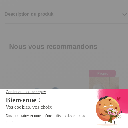
Description du produit
Nous vous recommandons
Promo