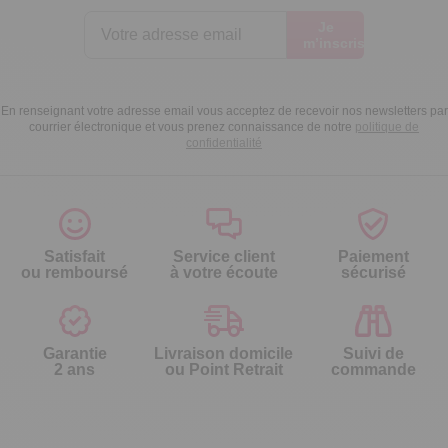
Je
m’inscris
En renseignant votre adresse email vous acceptez de recevoir nos newsletters par
courrier électronique et vous prenez connaissance de notre
politique de
confidentialité
Satisfait
Service client
Paiement
ou remboursé
à votre écoute
sécurisé
Garantie
Livraison domicile
Suivi de
2 ans
ou Point Retrait
commande