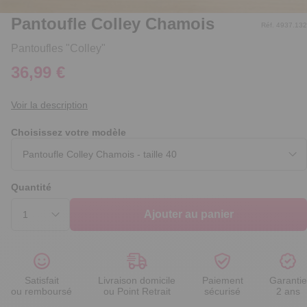
Pantoufle Colley Chamois
Réf. 4937.132
Pantoufles "Colley"
36,99 €
Voir la description
Choisissez votre modèle
Quantité
Ajouter au panier
Satisfait
Livraison domicile
Paiement
Garantie
ou remboursé
ou Point Retrait
sécurisé
2 ans