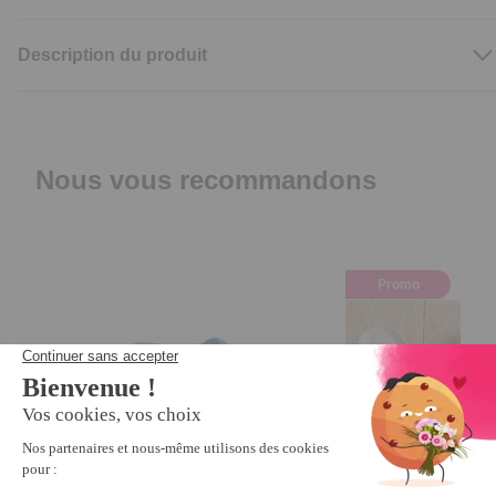
Description du produit
Nous vous recommandons
Promo