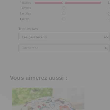
4
étoiles
1
3
étoiles
0
2
étoiles
0
1
étoile
0
Trier les avis
Vous aimerez aussi :