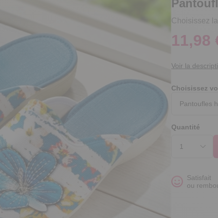
Pantoufl
Choisissez la 
11,98 
Voir la descript
Choisissez vo
Quantité
Satisfait
ou rembo