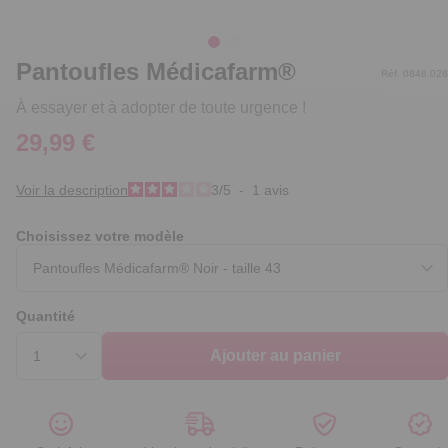
Pantoufles Médicafarm®
Réf. 0848.028
À essayer et à adopter de toute urgence !
29,99 €
Voir la description
3
/
5
-
1
avis
Choisissez votre modèle
Quantité
Ajouter au panier