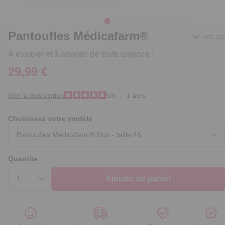
Pantoufles Médicafarm®
Réf. 0851.022
À essayer et à adopter de toute urgence !
29,99 €
Voir la description
5
/
5
-
1
avis
Choisissez votre modèle
Quantité
Ajouter au panier