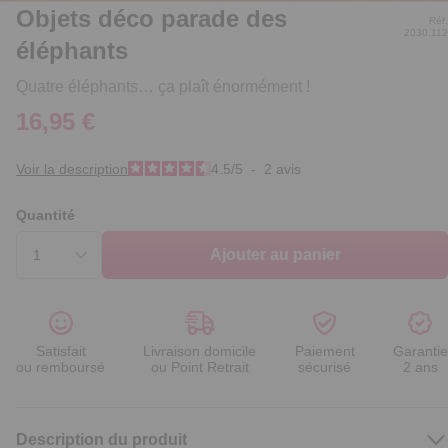
Objets déco parade des
Réf.
2030.112
éléphants
Quatre éléphants… ça plaît énormément !
16,95 €
Voir la description
4.5
/
5
-
2
avis
Quantité
Ajouter au panier
Satisfait
Livraison domicile
Paiement
Garantie
ou remboursé
ou Point Retrait
sécurisé
2 ans
Description du produit