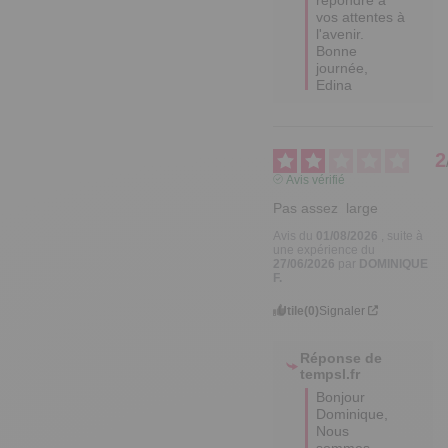
vos attentes à 
l'avenir.  

Bonne 
journée,

Edina
2
Avis vérifié
Pas assez  large
Avis du
01/08/2026
, suite à
une expérience du
27/06/2026
par
DOMINIQUE
F.
Utile
(0)
Signaler
Réponse de
tempsl.fr
Bonjour 
Dominique,  

Nous 
sommes 