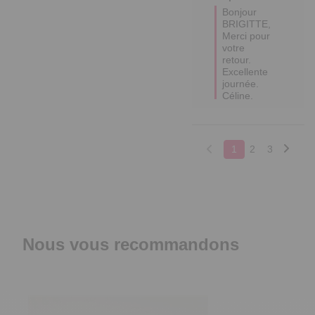
Bonjour 
BRIGITTE,

Merci pour 
votre 
retour.

Excellente 
journée.

Céline.
1
2
3
Nous vous recommandons