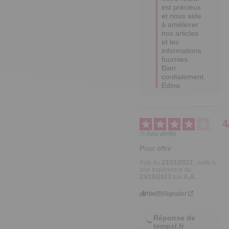
est précieux 
et nous aide 
à améliorer 
nos articles 
et les 
informations 
fournies.  

Bien 
cordialement.

Edina
4
Avis vérifié
Pour offrir
Avis du
23/11/2023
, suite à
une expérience du
23/10/2023
par
A.A.
Utile
(0)
Signaler
Réponse de
tempsl.fr