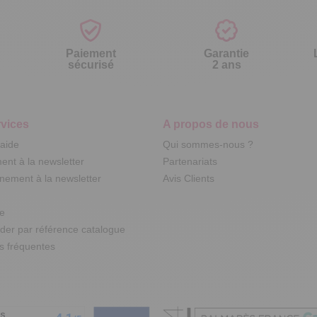
Paiement
Garantie
sécurisé
2 ans
vices
A propos de nous
'aide
Qui sommes-nous ?
nt à la newsletter
Partenariats
ement à la newsletter
Avis Clients
te
r par référence catalogue
s fréquentes