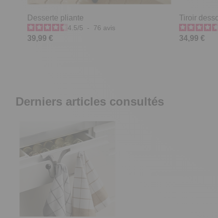
Desserte pliante
Tiroir desso
4.5
/
5
-
76
avis
39,99 €
34,99 €
Derniers articles consultés