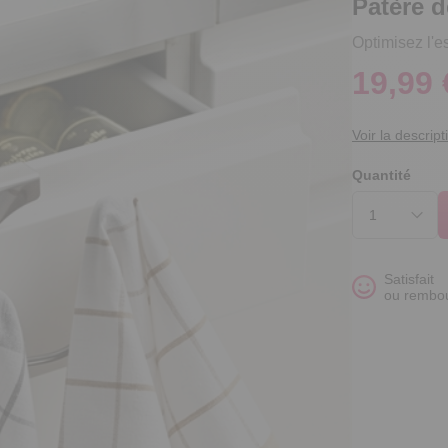
Patère d
Optimisez l'e
19,99 
Voir la descript
Quantité
Satisfait
ou rembo