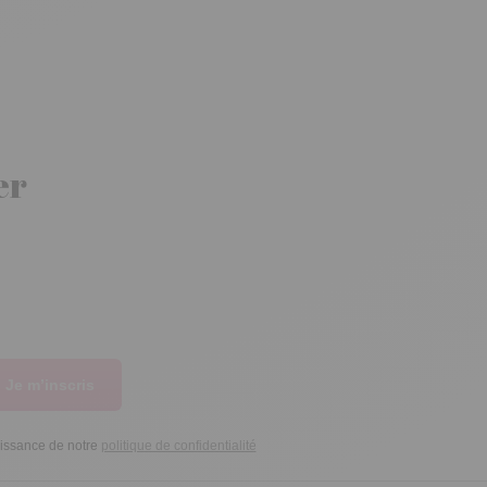
er
Je m’inscris
aissance de notre
politique de confidentialité