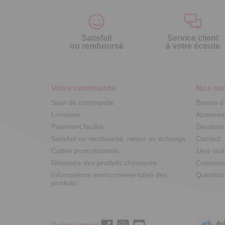
Satisfait
Service client
ou remboursé
à votre écoute
Votre commande
Nos ser
Suivi de commande
Besoin d
Livraison
Abonneme
Paiement facilité
Désabonn
Satisfait ou remboursé, retour ou échange
Contact
Codes promotionnels
1ère visi
Glossaire des produits chimiques
Commande
Informations environnementales des
Question
produits