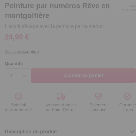
Peinture par numéros Rêve en
Réf.
6732.192
montgolfière
L'esprit s'évade avec la peinture par numéros !
24,99 €
Voir la description
Quantité
Ajouter au panier
Satisfait
Livraison domicile
Paiement
Garantie
ou remboursé
ou Point Retrait
sécurisé
2 ans
Description du produit