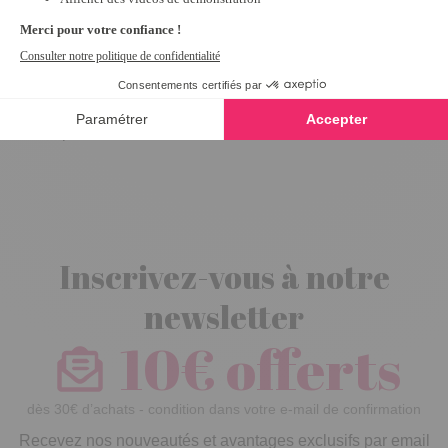
La pelote Noir
Inscrivez-vous à notre
newsletter
10€ offerts
dès 30€ d’achats - condition dans votre e-mail de confirmation
Recevez nos nouveautés et avantages exclusifs par email