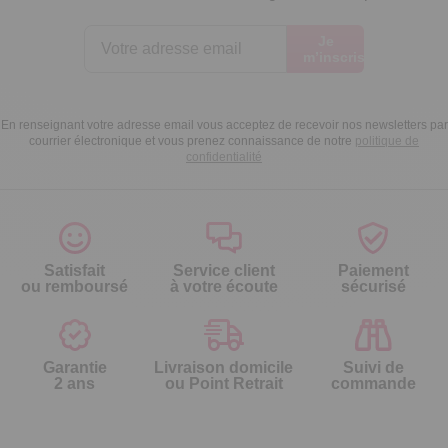
Je
m’inscris
En renseignant votre adresse email vous acceptez de recevoir nos newsletters par
courrier électronique et vous prenez connaissance de notre
politique de
confidentialité
Satisfait
Service client
Paiement
ou remboursé
à votre écoute
sécurisé
Garantie
Livraison domicile
Suivi de
2 ans
ou Point Retrait
commande