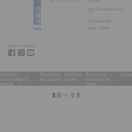
nous
Qui sommes-nous
?
Partenariats
Avis Clients
Suivez-nous
Données
Paramétrer
Mentions
Conditions
Access
personnelles et
les cookies
légales
générales de
cookies
vente
FR