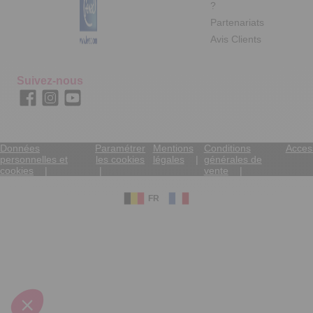
?
Partenariats
Avis Clients
Suivez-nous
Données
Paramétrer
Mentions
Conditions
Access
personnelles et
les cookies
légales
générales de
cookies
vente
FR