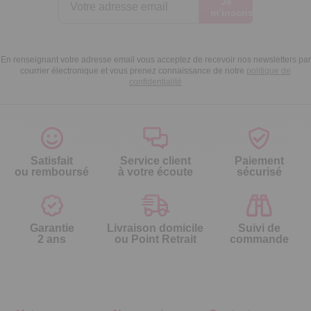
Je
m’inscris
En renseignant votre adresse email vous acceptez de recevoir nos newsletters par
courrier électronique et vous prenez connaissance de notre
politique de
confidentialité
Satisfait
Service client
Paiement
ou remboursé
à votre écoute
sécurisé
Garantie
Livraison domicile
Suivi de
2 ans
ou Point Retrait
commande