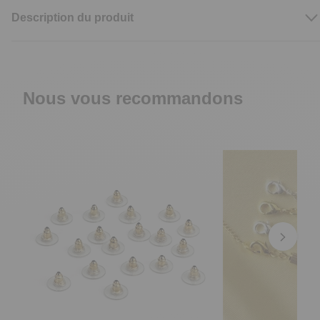
Description du produit
Nous vous recommandons