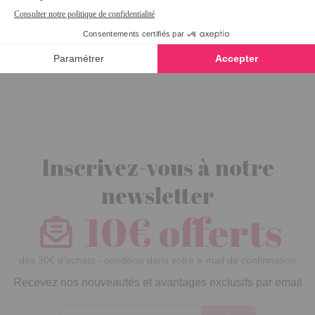
Collier
magnétique
Tea Time +
chaîne
Inscrivez-vous à notre
newsletter
10€ offerts
dès 30€ d’achats - condition dans votre e-mail de confirmation
Recevez nos nouveautés et avantages exclusifs par email