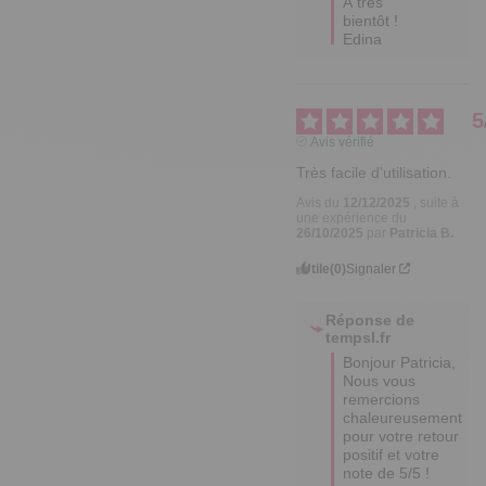
À très 
bientôt !

Edina
5
Avis vérifié
Très facile d'utilisation.
Avis du
12/12/2025
, suite à
une expérience du
26/10/2025
par
Patricia B.
Utile
(0)
Signaler
Réponse de
tempsl.fr
Bonjour Patricia,

Nous vous 
remercions 
chaleureusement 
pour votre retour 
positif et votre 
note de 5/5 ! 