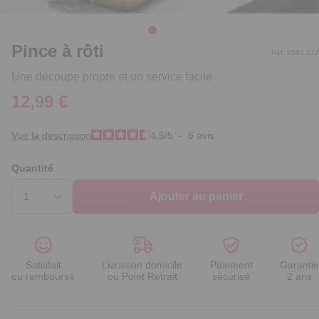
Pince à rôti
Réf. 9590.217
Une découpe propre et un service facile
12,99 €
Voir la description
4.5
/
5
-
6
avis
Quantité
Ajouter au panier
Satisfait
Livraison domicile
Paiement
Garantie
ou remboursé
ou Point Retrait
sécurisé
2 ans