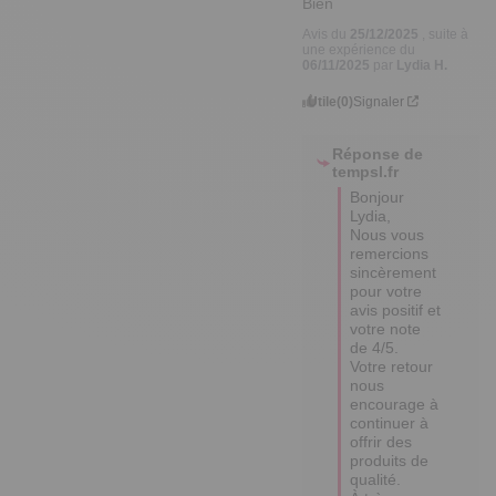
Bien
Avis du
25/12/2025
, suite à
une expérience du
06/11/2025
par
Lydia H.
Utile
(0)
Signaler
Réponse de
tempsl.fr
Bonjour 
Lydia, 

Nous vous 
remercions 
sincèrement 
pour votre 
avis positif et 
votre note 
de 4/5. 

Votre retour 
nous 
encourage à 
continuer à 
offrir des 
produits de 
qualité.
