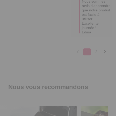
Nous sommes 
ravis d'apprendre 
que notre produit 
est facile à 
utiliser. 

Excellente 
journée !

Edina
1
2
Nous vous recommandons