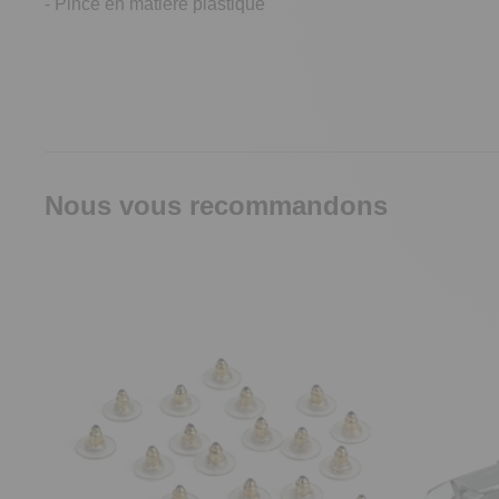
- Pince en matière plastique
Nous vous recommandons