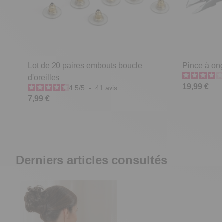
Lot de 20 paires embouts boucle
Pince à on
d'oreilles
19,99 €
4.5
/
5
-
41
avis
7,99 €
Derniers articles consultés