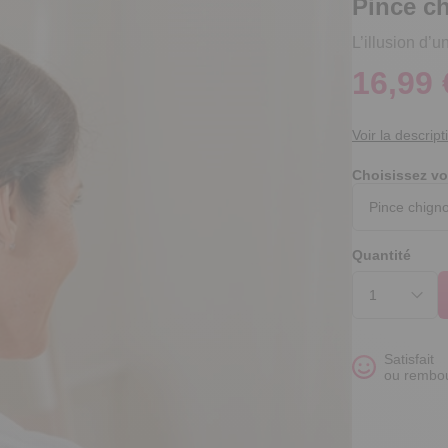
Pince c
L’illusion d’u
16,99 
Voir la descript
Choisissez vo
Quantité
Satisfait
ou rembo