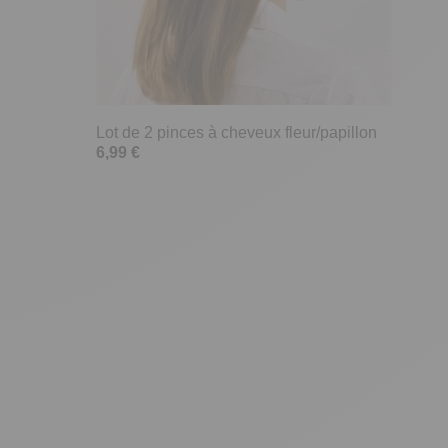
Lot de 2 pinces à cheveux fleur/papillon
6,99 €