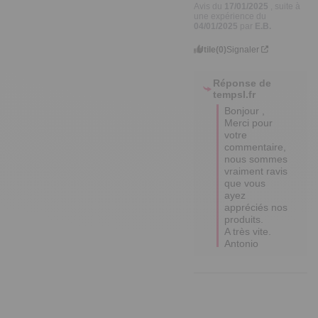
Avis du
17/01/2025
, suite à
une expérience du
04/01/2025
par
E.B.
Utile
(0)
Signaler
Réponse de
tempsl.fr
Bonjour ,

Merci pour 
votre 
commentaire, 
nous sommes 
vraiment ravis 
que vous 
ayez 
appréciés nos 
produits.

A très vite.  

Antonio