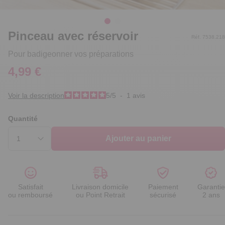
Pinceau avec réservoir
Réf. 7538.218
Pour badigeonner vos préparations
4,99 €
Voir la description
5
/
5
-
1
avis
Quantité
Ajouter au panier
Satisfait
Livraison domicile
Paiement
Garantie
ou remboursé
ou Point Retrait
sécurisé
2 ans