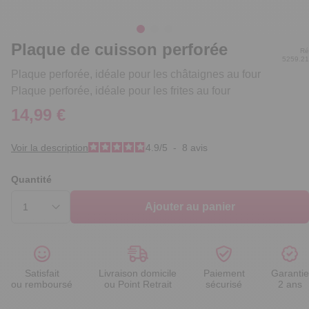
Plaque de cuisson perforée
Ré
5259.2
Plaque perforée, idéale pour les châtaignes au four
Plaque perforée, idéale pour les frites au four
14,99 €
Voir la description
4.9
/
5
-
8
avis
Quantité
Ajouter au panier
Satisfait
Livraison domicile
Paiement
Garantie
ou remboursé
ou Point Retrait
sécurisé
2 ans