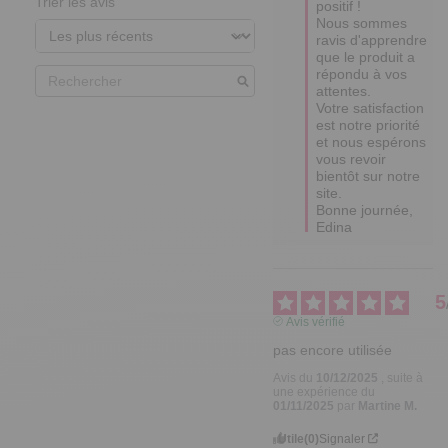
Trier les avis
positif ! 

Nous sommes 
ravis d'apprendre 
que le produit a 
répondu à vos 
attentes. 

Votre satisfaction 
est notre priorité 
et nous espérons 
vous revoir 
bientôt sur notre 
site.  

Bonne journée,

Edina
5
Avis vérifié
pas encore utilisée
Avis du
10/12/2025
, suite à
une expérience du
01/11/2025
par
Martine M.
Utile
(0)
Signaler