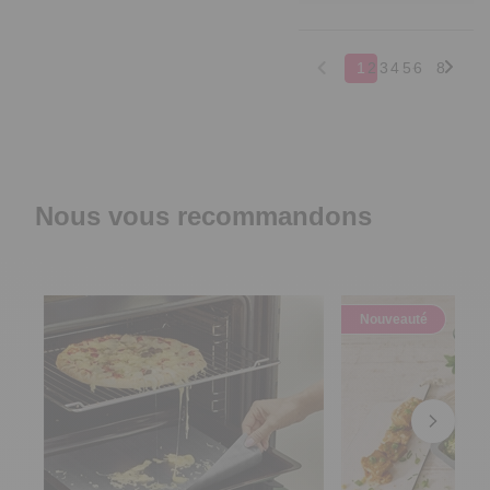
1
2
3
4
5
6
8
Nous vous recommandons
Nouveauté