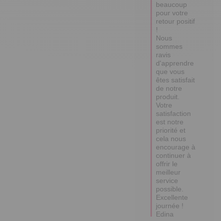
beaucoup 
pour votre 
retour positif 
! 

Nous 
sommes 
ravis 
d'apprendre 
que vous 
êtes satisfait 
de notre 
produit. 

Votre 
satisfaction 
est notre 
priorité et 
cela nous 
encourage à 
continuer à 
offrir le 
meilleur 
service 
possible. 

Excellente 
journée !

Edina