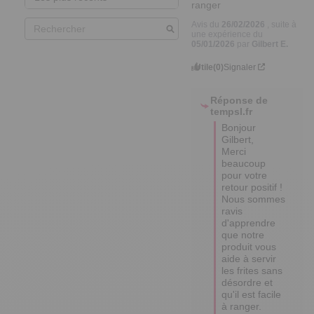
ranger
Avis du
26/02/2026
, suite à
une expérience du
05/01/2026
par
Gilbert E.
Utile
(0)
Signaler
Réponse de
tempsl.fr
Bonjour 
Gilbert, 

Merci 
beaucoup 
pour votre 
retour positif ! 

Nous sommes 
ravis 
d'apprendre 
que notre 
produit vous 
aide à servir 
les frites sans 
désordre et 
qu'il est facile 
à ranger. 
