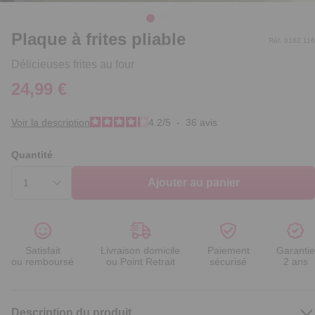
Plaque à frites pliable
Réf. 9162.116
Délicieuses frites au four
24,99 €
Voir la description
4.2
/
5
-
36
avis
Quantité
Ajouter au panier
Satisfait
Livraison domicile
Paiement
Garantie
ou remboursé
ou Point Retrait
sécurisé
2 ans
Description du produit