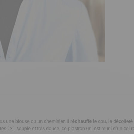
ous une blouse ou un chemisier, il
réchauffe
le cou, le décolleté
s 1x1 souple et très douce, ce plastron uni est muni d’un col r