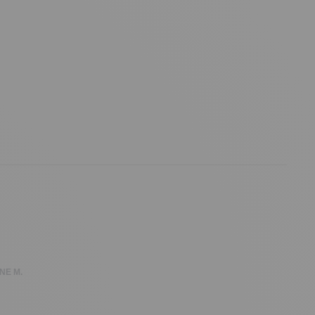
NE M.