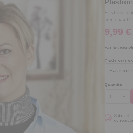
Plastron
Pas besoin de 
bien chaud !
9,99 €
Voir la descript
Choisissez vo
Quantité
Satisfait
ou rembo