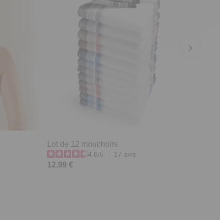
Lot de 12 mouchoirs
4.6
/
5
-
17
avis
12,99 €