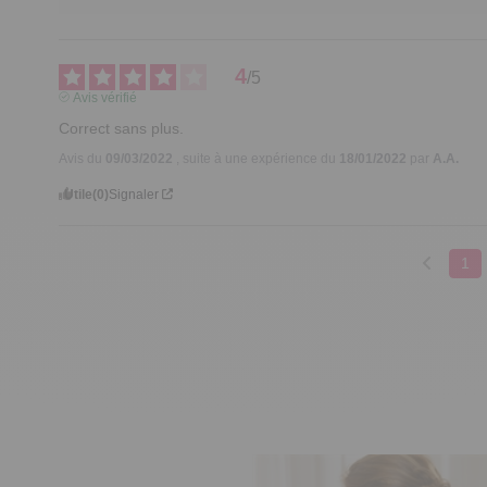
4
/
5
Avis vérifié
Correct sans plus.
Avis du
09/03/2022
, suite à une expérience du
18/01/2022
par
A.A.
Utile
(0)
Signaler
1