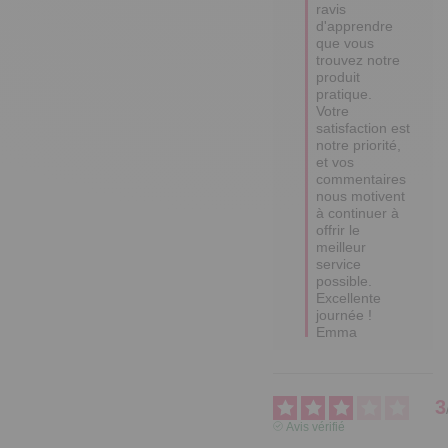
ravis 
d'apprendre 
que vous 
trouvez notre 
produit 
pratique. 

Votre 
satisfaction est 
notre priorité, 
et vos 
commentaires 
nous motivent 
à continuer à 
offrir le 
meilleur 
service 
possible.

Excellente 
journée !

Emma
3
Avis vérifié