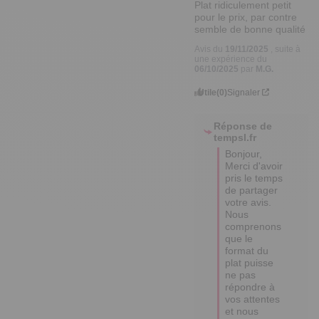
Plat ridiculement petit 
pour le prix, par contre 
semble de bonne qualité
Avis du
19/11/2025
, suite à
une expérience du
06/10/2025
par
M.G.
Utile
(0)
Signaler
Réponse de
tempsl.fr
Bonjour,

Merci d'avoir 
pris le temps 
de partager 
votre avis. 

Nous 
comprenons 
que le 
format du 
plat puisse 
ne pas 
répondre à 
vos attentes 
et nous 