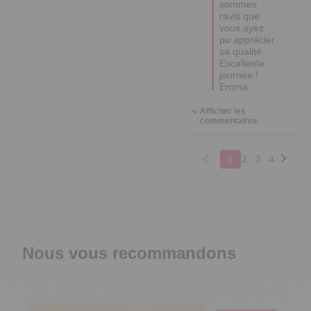
sommes 
ravis que 
vous ayez 
pu apprécier 
sa qualité. 

Excellente 
journée !

Emma
Afficher les
commentaires
1
2
3
4
Nous vous recommandons