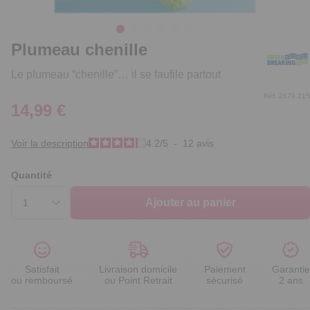
Plumeau chenille
Le plumeau “chenille”… il se faufile partout
Réf. 2679.215
14,99 €
Voir la description
4.2
/
5
-
12
avis
Quantité
Ajouter au panier
Satisfait
Livraison domicile
Paiement
Garantie
ou remboursé
ou Point Retrait
sécurisé
2 ans