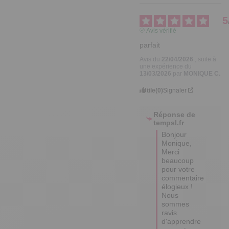
5
Avis vérifié
parfait
Avis du
22/04/2026
, suite à
une expérience du
13/03/2026
par
MONIQUE C.
Utile
(0)
Signaler
Réponse de
tempsl.fr
Bonjour 
Monique,

Merci 
beaucoup 
pour votre 
commentaire 
élogieux ! 

Nous 
sommes 
ravis 
d'apprendre 