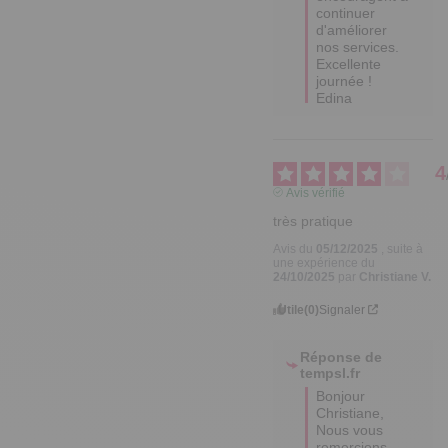
continuer 
d'améliorer 
nos services.

Excellente 
journée !

Edina
4
Avis vérifié
très pratique
Avis du
05/12/2025
, suite à
une expérience du
24/10/2025
par
Christiane V.
Utile
(0)
Signaler
Réponse de
tempsl.fr
Bonjour 
Christiane,

Nous vous 
remercions 