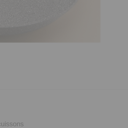
cuissons