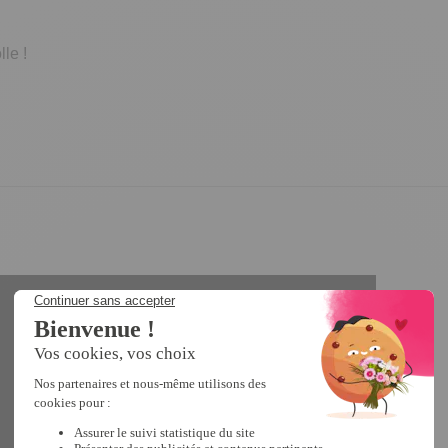
lle !