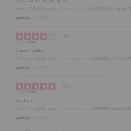
correspond à ma demande
Avis du
04/08/2026
, suite à une expérience du
04/06/2026
par
ARLETTE
Utile
(0)
Signaler
4
/
5
Avis vérifié
Cuisine facilitée
Avis du
06/06/2026
, suite à une expérience du
19/04/2026
par
PATRICK
Utile
(0)
Signaler
5
/
5
Avis vérifié
très bien
Avis du
04/05/2026
, suite à une expérience du
11/03/2026
par
BEATRIC
Utile
(0)
Signaler