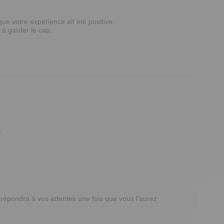
 votre expérience ait été positive.  

 garder le cap.  

.
épondra à vos attentes une fois que vous l'aurez 