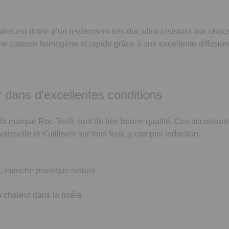
siles est dotée d’un revêtement très dur, ultra-résistant aux cho
e cuisson homogène et rapide grâce à une excellente diffusion 
r dans d'excellentes conditions
de la marque Roc-Tec® sont de très bonne qualité. Ces accessoir
vaisselle et s’utilisent sur tous feux, y compris induction.
e, manche plastique isolant
la chaleur dans la poêle