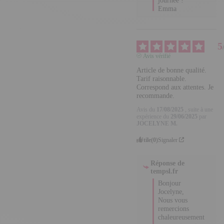
Excellente 
journée !

Emma
5
Avis vérifié
Article de bonne qualité. 
Tarif raisonnable. 
Correspond aux 
attentes. Je 
recommande.
Avis du
17/08/2025
, suite à
une expérience du
29/06/2025
par
JOCELYNE
M.
Utile
(0)
Signaler
Réponse de
tempsl.fr
Bonjour Jocelyne,

Nous vous 