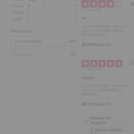
4
3
étoiles
6
Avis vérifié
2
étoiles
2
ras
1
étoile
3
Avis du
02/07/2026
, suite à
Trier les avis
une expérience du
29/05/2026
par
FRANCOISE
C.
Utile
(0)
Signaler
5
Avis vérifié
Qualité
Avis du
22/11/2025
, suite à
une expérience du
29/09/2025
par
Isabelle B.
Utile
(0)
Signaler
Réponse de
tempsl.fr
Bonjour Isabelle, 
