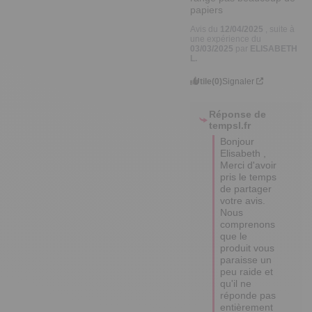
papiers
Avis du
12/04/2025
, suite à
une expérience du
03/03/2025
par
ELISABETH
L.
Utile
(0)
Signaler
Réponse de
tempsl.fr
Bonjour 
Elisabeth , 

Merci d'avoir 
pris le temps 
de partager 
votre avis. 

Nous 
comprenons 
que le 
produit vous 
paraisse un 
peu raide et 
qu'il ne 
réponde pas 
entièrement 