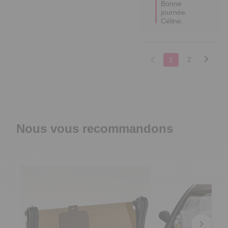
Bonne 
journée.

Céline.
1
2
Nous vous recommandons