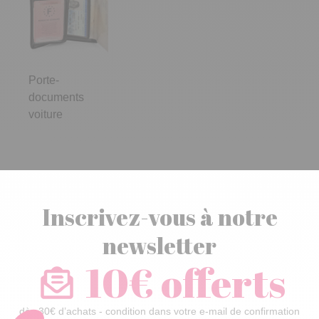
Porte-
documents
voiture
Inscrivez-vous à notre
newsletter
10€ offerts
dès 30€ d’achats - condition dans votre e-mail de confirmation