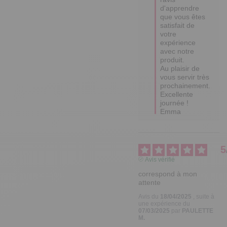
d'apprendre 
que vous êtes 
satisfait de 
votre 
expérience 
avec notre 
produit. 

Au plaisir de 
vous servir très 
prochainement.

Excellente 
journée !

Emma
5
Avis vérifié
correspond à mon 
attente
Avis du
18/04/2025
, suite à
une expérience du
07/03/2025
par
PAULETTE
M.