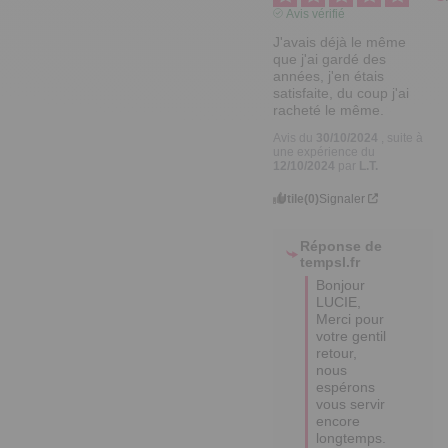
Avis vérifié
J'avais déjà le même 
que j'ai gardé des 
années, j'en étais 
satisfaite, du coup j'ai 
racheté le même.
Avis du
30/10/2024
, suite à
une expérience du
12/10/2024
par
L.T.
Utile
(0)
Signaler
Réponse de
tempsl.fr
Bonjour 
LUCIE,

Merci pour 
votre gentil 
retour, 
nous 
espérons 
vous servir 
encore 
longtemps.
