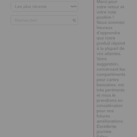
Merci pour 
votre retour et 
votre note 
positive ! 

Nous sommes 
heureux 
d'apprendre 
que notre 
produit répond 
à la plupart de 
vos attentes. 

Votre 
suggestion, 
concernant les 
compartiments 
pour cartes 
bancaires, est 
très pertinente 
et nous le 
prendrons en 
considération 
pour nos 
futures 
améliorations. 

Excellente 
journée.

Edina