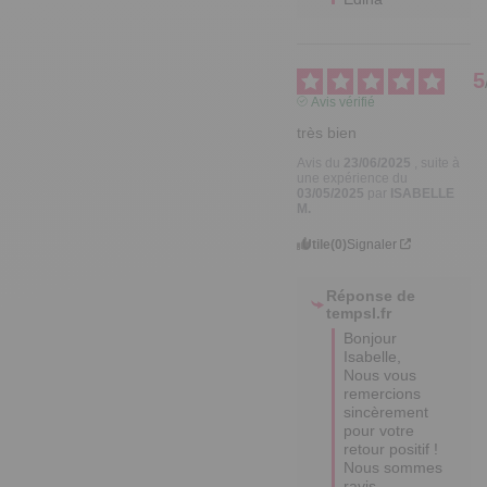
5
Avis vérifié
très bien
Avis du
23/06/2025
, suite à
une expérience du
03/05/2025
par
ISABELLE
M.
Utile
(0)
Signaler
Réponse de
tempsl.fr
Bonjour 
Isabelle,

Nous vous 
remercions 
sincèrement 
pour votre 
retour positif ! 

Nous sommes 
ravis 