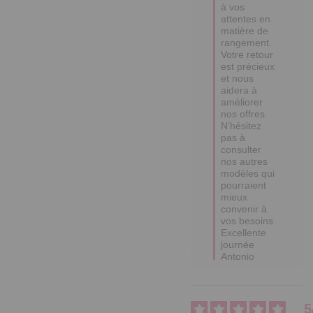
à vos 
attentes en 
matière de 
rangement. 

Votre retour 
est précieux 
et nous 
aidera à 
améliorer 
nos offres. 

N’hésitez 
pas à 
consulter 
nos autres 
modèles qui 
pourraient 
mieux 
convenir à 
vos besoins. 

Excellente 
journée

Antonio
5