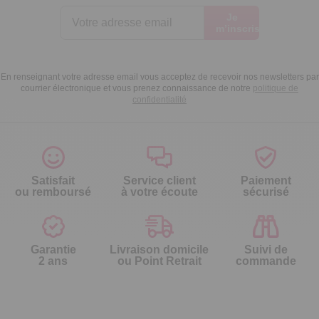
Je
m’inscris
En renseignant votre adresse email vous acceptez de recevoir nos newsletters par
courrier électronique et vous prenez connaissance de notre
politique de
confidentialité
Satisfait
Service client
Paiement
ou remboursé
à votre écoute
sécurisé
Garantie
Livraison domicile
Suivi de
2 ans
ou Point Retrait
commande