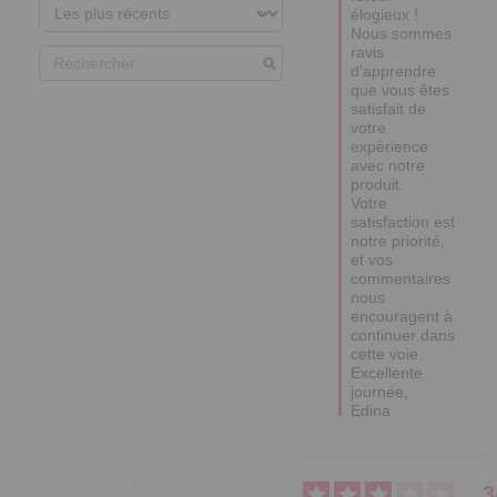
élogieux ! 

Nous sommes 
ravis 
d'apprendre 
que vous êtes 
satisfait de 
votre 
expérience 
avec notre 
produit. 

Votre 
satisfaction est 
notre priorité, 
et vos 
commentaires 
nous 
encouragent à 
continuer dans 
cette voie. 

Excellente 
journée,

Edina
3