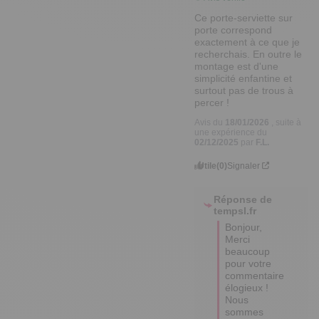
Ce porte-serviette sur 
porte correspond 
exactement à ce que je 
recherchais. En outre le 
montage est d'une 
simplicité enfantine et 
surtout pas de trous à 
percer !
Avis du
18/01/2026
, suite à
une expérience du
02/12/2025
par
F.L.
Utile
(0)
Signaler
Réponse de
tempsl.fr
Bonjour,

Merci 
beaucoup 
pour votre 
commentaire 
élogieux ! 

Nous 
sommes 