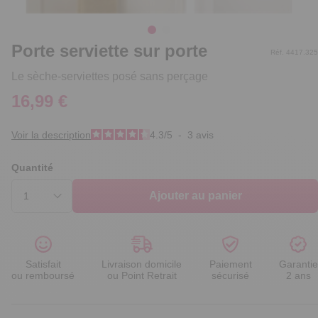
Porte serviette sur porte
Réf. 4417.325
Le sèche-serviettes posé sans perçage
16,99 €
Voir la description
4.3
/
5
-
3
avis
Quantité
Ajouter au panier
Satisfait
Livraison domicile
Paiement
Garantie
ou remboursé
ou Point Retrait
sécurisé
2 ans