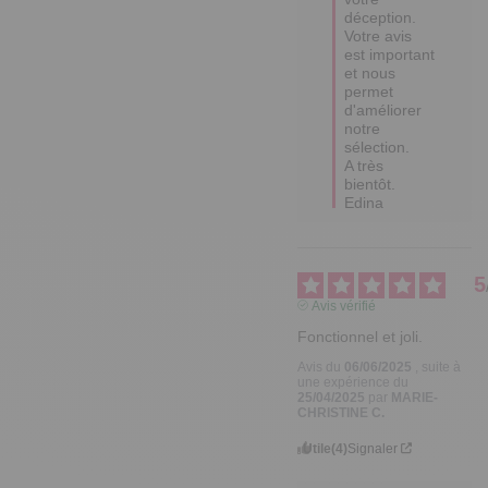
déception. 
Votre avis 
est important 
et nous 
permet 
d'améliorer 
notre 
sélection. 

A très 
bientôt.

Edina
5
Avis vérifié
Fonctionnel et joli.
Avis du
06/06/2025
, suite à
une expérience du
25/04/2025
par
MARIE-
CHRISTINE C.
Utile
(4)
Signaler