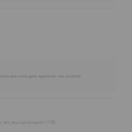
avis que vous ayez appréciés nos produits.

 ses yeux qui bougent ! 🥔🥰
