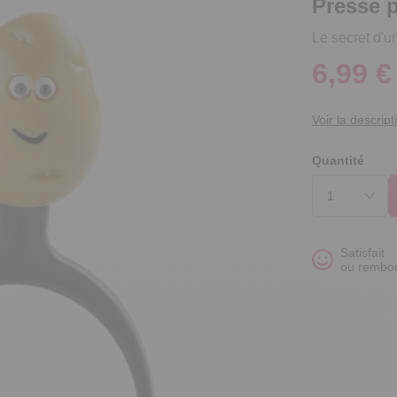
Presse p
Le secret d'
6,99 €
Voir la descript
Quantité
Satisfait
ou rembo