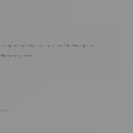
porté satisfaction et qu'il est à la fois rigolo et 
iorer notre offre.

E F.