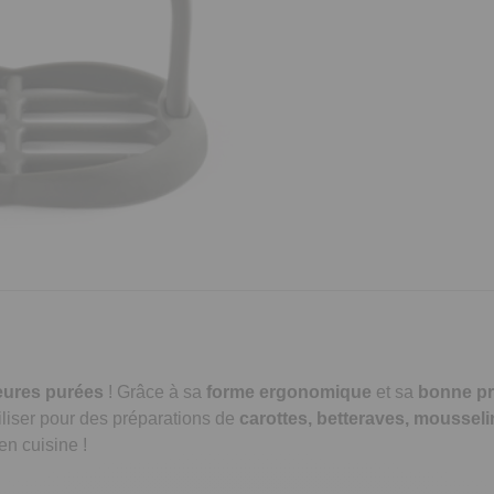
eures purées
! Grâce à sa
forme ergonomique
et sa
bonne pr
iliser pour des préparations de
carottes,
betteraves, mousseli
en cuisine !