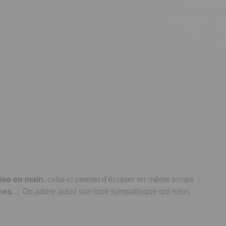
ise en main
, celui-ci permet d'écraser en même temps
nes
… On adore aussi son look sympathique qui nous