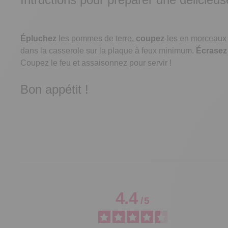
Épluchez
les pommes de terre,
coupez
-les en morceaux 
dans la casserole sur la plaque à feux minimum.
Écrasez
Coupez le feu et assaisonnez pour servir !
Bon appétit !
4.4
/
5