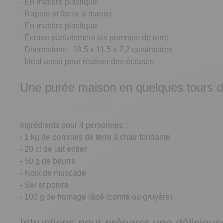
- En matière plastique
- Rapide et facile à manier
- En matière plastique
- Écrase parfaitement les pommes de terre
- Dimensions : 19,5 x 11,5 x 7,2 centimètres
- Idéal aussi pour réaliser des écrasés
Une purée maison en quelques tours 
Ingrédients pour 4 personnes :
- 1 kg de pommes de terre à chair fondante
- 20 cl de lait entier
- 50 g de beurre
- Noix de muscade
- Sel et poivre
- 100 g de fromage râpé (comté ou gruyère)
Intructions pour préparer une délicieu