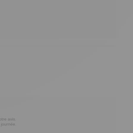
re avis.

journée.
