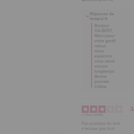
Réponse de
tempsl.fr
Bonjour 
GILBERT,

Merci pour 
votre gentil 
retour, 
nous 
espérons 
vous servir 
encore 
longtemps.

Bonne 
journée.

Céline.
3
Avis vérifié
Pas pratique du tout 
n'ecrase pas tout