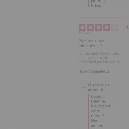
journée,

Edina
4
Avis vérifié
Bien mais pas 
miraculeux !!
Avis du
30/01/2026
, suite à
une expérience du
27/11/2025
par
Lilianne B.
Utile
(0)
Signaler
Réponse de
tempsl.fr
Bonjour 
Lilianne,

Merci pour 
votre 
retour ! 

Nous 
sommes 