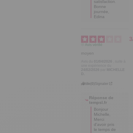
satisfaction.

Bonne 
journée,

Edina
3
Avis vérifié
moyen
Avis du
01/04/2026
, suite à
une expérience du
24/02/2026
par
MICHELLE
D.
Utile
(0)
Signaler
Réponse de
tempsl.fr
Bonjour 
Michelle,

Merci 
d'avoir pris 
le temps de 