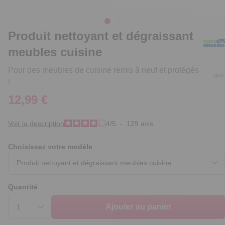
Produit nettoyant et dégraissant
meubles cuisine
Pour des meubles de cuisine remis à neuf et protégés
7466
!
12,99 €
Voir la description
4
/
5
-
129
avis
Choisissez votre modèle
Quantité
Ajouter au panier