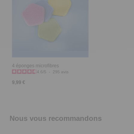
4 éponges microfibres
4.6
/
5
-
295
avis
9,99 €
Nous vous recommandons