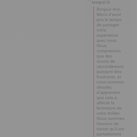
tempsl.fr
Bonjour Ann,

Merci d'avoir 
pris le temps 
de partager 
votre 
expérience 
avec nous. 

Nous 
comprenons 
que des 
soucis de 
raccordement 
puissent être 
frustrants, et 
nous sommes 
désolés 
d'apprendre 
que cela a 
affecté la 
fermeture de 
votre boîtier. 
Nous sommes 
heureux de 
savoir qu'il est 
parfaitement 