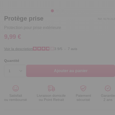
Protège prise
Réf. 6179.212
Protection pour prise extérieure
9,99 €
Voir la description
3.9
/
5
-
7
avis
Quantité
Ajouter au panier
Satisfait
Livraison domicile
Paiement
Garantie
ou remboursé
ou Point Retrait
sécurisé
2 ans