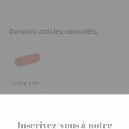
Derniers articles consultés
Protège prise
Inscrivez-vous à notre