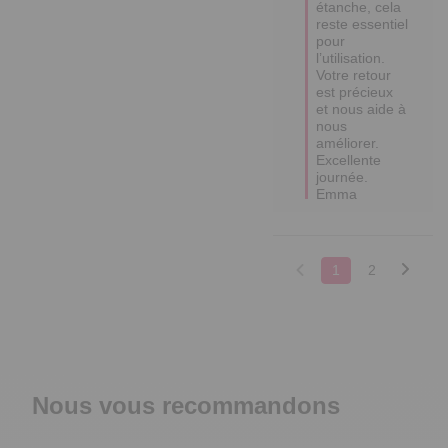
étanche, cela 
reste essentiel 
pour 
l’utilisation. 
Votre retour 
est précieux 
et nous aide à 
nous 
améliorer. 

Excellente 
journée.

Emma
1
2
Nous vous recommandons