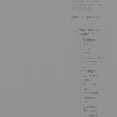
une expérience du
17/08/2025
par
JEAN-
JACQUES G.
Utile
(0)
Signaler
Réponse de
tempsl.fr
Bonjour 
Jean-
Jacque,

Merci 
d'avoir pris 
le temps 
de 
partager 
votre avis. 

Nous 
sommes 
ravis que 
le produit 
réponde à 
vos 
attentes. 

Excellente 
journée !
