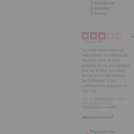
Excellente 
journée !

Emma
3
Avis vérifié
Je mets cette note car 
mes prises au niveau du 
raccord sont un peu 
grosses et ne permettent 
pas au boîtier de rester 
fermé et j'ai été obligée 
de l'attacher. C'est 
parfaitement étanche en 
tout cas.
Avis du
25/04/2025
, suite à
une expérience du
09/03/2025
par
ANN L.
Utile
(0)
Signaler
Réponse de