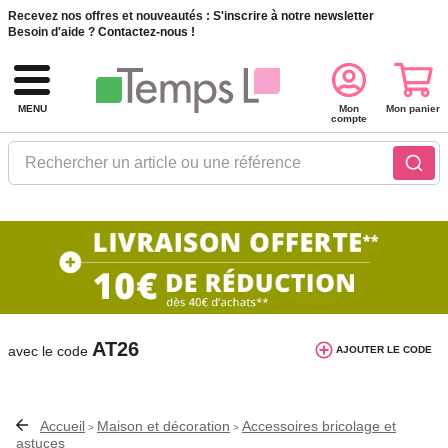
Recevez nos offres et nouveautés :
S'inscrire à notre newsletter
Besoin d'aide ?
Contactez-nous !
MENU
Mon
Mon panier
compte
Rechercher un article ou une référence
10€ de réduction dès 40€ d'achat. Offre
valable du 03/08/2026 au 12/08/2026.
AT26
avec le code
AJOUTER LE CODE
Accueil
Maison et décoration
Accessoires bricolage et
>
>
astuces