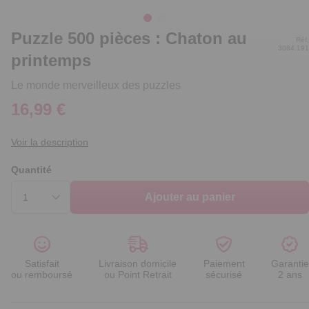
Puzzle 500 pièces : Chaton au
Réf.
3084.191
printemps
Le monde merveilleux des puzzles
16,99 €
Voir la description
Quantité
Ajouter au panier
Satisfait
Livraison domicile
Paiement
Garantie
ou remboursé
ou Point Retrait
sécurisé
2 ans