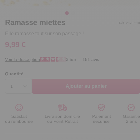
Ramasse miettes
Réf. 2870.210
Elle ramasse tout sur son passage !
9,99 €
Voir la description
3.5
/
5
-
151
avis
Quantité
Ajouter au panier
Satisfait
Livraison domicile
Paiement
Garantie
ou remboursé
ou Point Retrait
sécurisé
2 ans