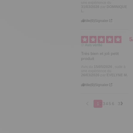
une expérience du
31/03/2026
par
DOMINIQUE
L.
Utile
(0)
Signaler
5
Avis vérifié
Très bien et joli petit 
produit
Avis du
15/05/2026
, suite à
une expérience du
26/03/2026
par
EVELYNE M.
Utile
(0)
Signaler
1
2
3
4
5
6
31