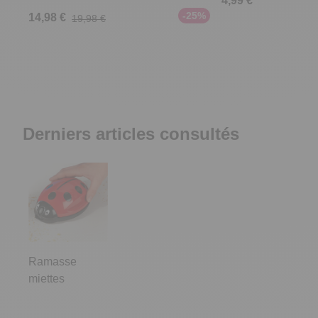
4,99 €
-25%
14,98 €
19,98 €
Derniers articles consultés
Ramasse
miettes