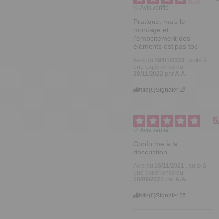
Avis vérifié
Pratique, mais le 
montage et 
l'emboitement des 
éléments est pas top
Avis du
19/01/2023
, suite à
une expérience du
28/11/2022
par
A.A.
Utile
(0)
Signaler
5
Avis vérifié
Conforme à la 
description
Avis du
16/11/2021
, suite à
une expérience du
18/09/2021
par
A.A.
Utile
(0)
Signaler