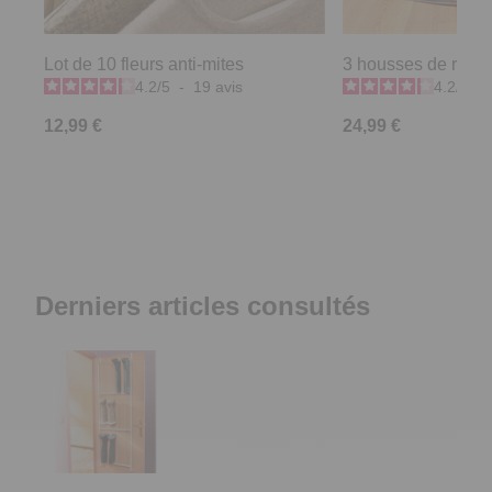
Lot de 10 fleurs anti-mites
3 housses de rang
4.2
/
5
-
19
avis
4.2
/
5
-
12,99 €
24,99 €
Derniers articles consultés