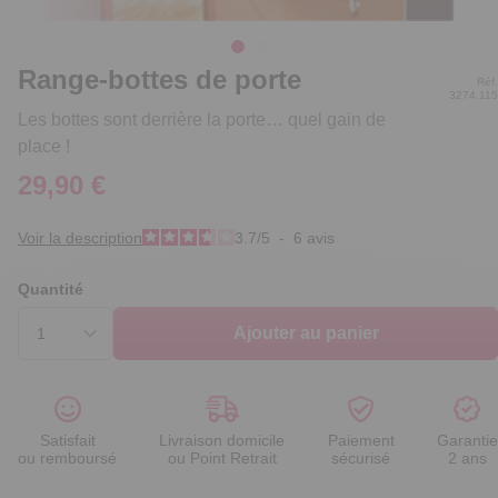
Range-bottes de porte
Réf.
3274.115
Les bottes sont derrière la porte… quel gain de
place !
29,90 €
Voir la description
3.7
/
5
-
6
avis
Quantité
Ajouter au panier
Satisfait
Livraison domicile
Paiement
Garantie
ou remboursé
ou Point Retrait
sécurisé
2 ans