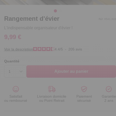
Rangement d'évier
Réf. 0541.318
L'indispensable organisateur d'évier !
9,99 €
Voir la description
4.4
/
5
-
205
avis
Quantité
Ajouter au panier
Satisfait
Livraison domicile
Paiement
Garantie
ou remboursé
ou Point Retrait
sécurisé
2 ans