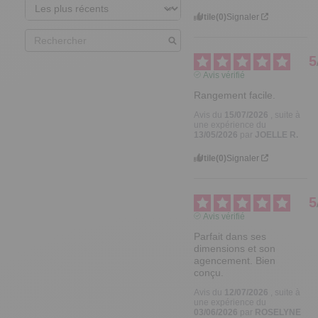
Utile
(0)
Signaler
5
Avis vérifié
Rangement facile.
Avis du
15/07/2026
, suite à
une expérience du
13/05/2026
par
JOELLE R.
Utile
(0)
Signaler
5
Avis vérifié
Parfait dans ses 
dimensions et son 
agencement. Bien 
conçu.
Avis du
12/07/2026
, suite à
une expérience du
03/06/2026
par
ROSELYNE