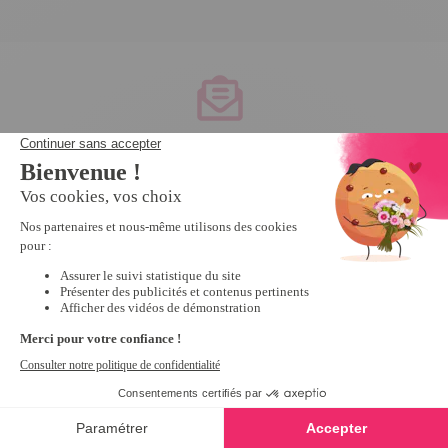
Service client
à votre écoute