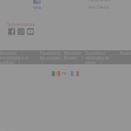
Avis Clients
Suivez-nous
Données
Paramétrer
Mentions
Conditions
Access
personnelles et
les cookies
légales
générales de
cookies
vente
FR