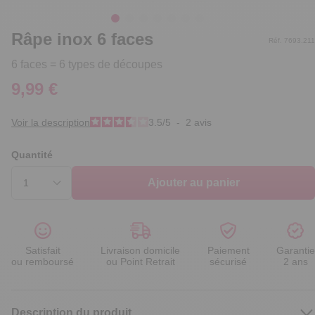
Râpe inox 6 faces
Réf. 7693.211
6 faces = 6 types de découpes
9,99 €
Voir la description
3.5
/
5
-
2
avis
Quantité
Ajouter au panier
Satisfait
Livraison domicile
Paiement
Garantie
ou remboursé
ou Point Retrait
sécurisé
2 ans
Description du produit